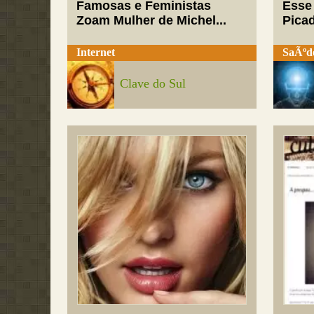
Famosas e Feministas
Esse
Zoam Mulher de Michel...
Pica
Internet
SaÃºd
Clave do Sul