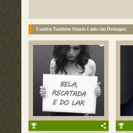
Confira Também Outros Links em Destaque: