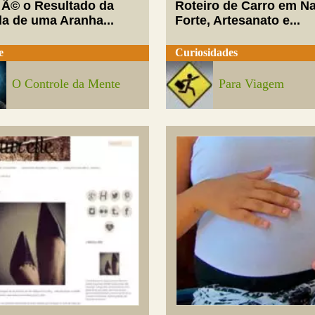
 Ã© o Resultado da
Roteiro de Carro em Na
da de uma Aranha...
Forte, Artesanato e...
e
Curiosidades
O Controle da Mente
Para Viagem