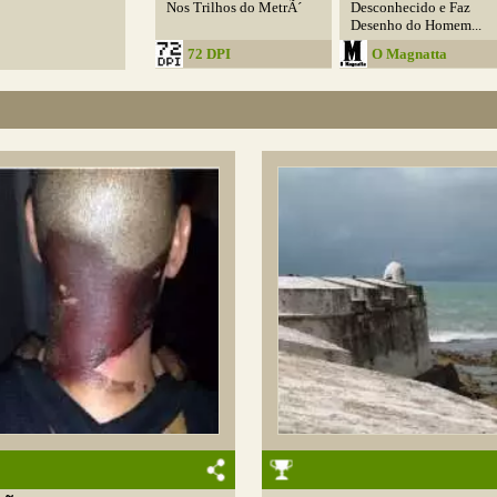
Nos Trilhos do MetrÃ´
Desconhecido e Faz
Desenho do Homem...
72 DPI
O Magnatta