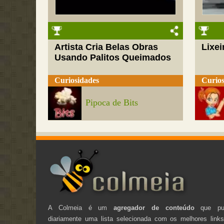
Artista Cria Belas Obras
Lixei
Usando Palitos Queimados
Curiosidades
Curios
Pipoca de Bits
A Colmeia é um
agregador de conteúdo
que pub
diariamente uma lista selecionada com os melhores link