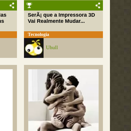
Mas
SerÃ¡ que a Impressora 3D
ns
Vai Realmente Mudar...
Tecnologia
Uhull