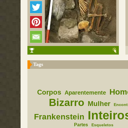
Tags
Hom
Corpos
Aparentemente
Bizarro
Mulher
Encont
Inteiro
Frankenstein
Partes
Esqueletos