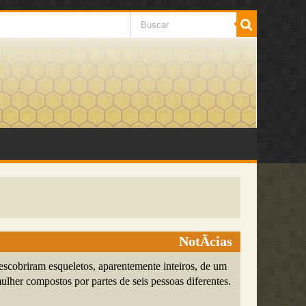
NotÃ­cias
escobriram esqueletos, aparentemente inteiros, de um
her compostos por partes de seis pessoas diferentes.