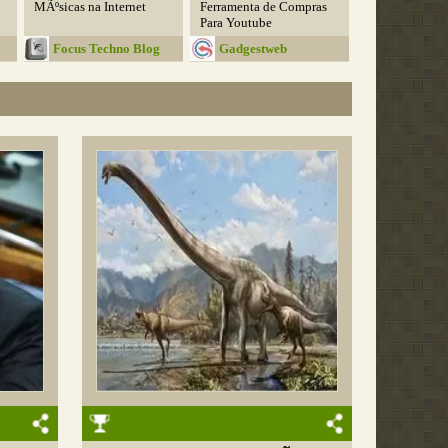
MÃºsicas na Internet
Ferramenta de Compras
Para Youtube
Focus Techno Blog
Gadgestweb