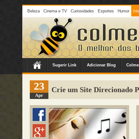
Beleza
Cinema e TV
Curiosidades
Esportes
Humor
Int
Sugerir Link
Adicionar Blog
Colme
23
Crie um Site Direcionado 
Apr