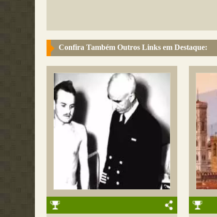
Confira Também Outros Links em Destaque: