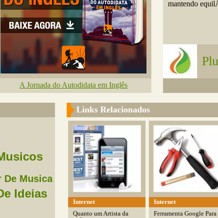
mantendo equilÃ­
Pl
A Jornada do Autodidata em Inglês
Links Relacionados
Musicos
 De Musica
De Ideias
Internet
Internet
Quanto um Artista da
Ferramenta Google Para