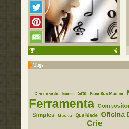
Tags
Site
Direcionado
Faca Sua Musica
Internet
Ferramenta
Compositor
Oficina 
Simples
Qualidade
Musica
Crie