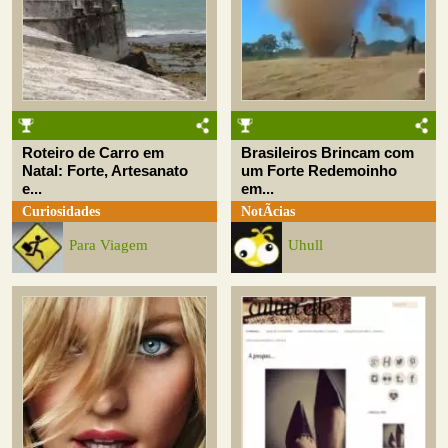
Roteiro de Carro em
Brasileiros Brincam com
Natal: Forte, Artesanato
um Forte Redemoinho
e...
em...
Curiosidades
NotÃ­cias
Para Viagem
Uhull