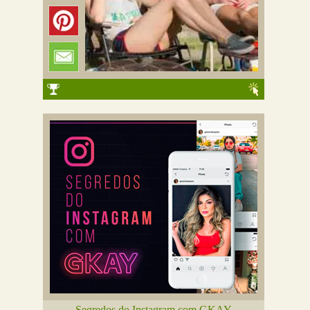
Segredos do Instagram com GKAY