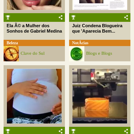
Ela Ã© a Mulher dos
Juiz Condena Blogueira
Sonhos de Gabriel Medina
que 'Aparecia Bem...
Beleza
NotÃ­cias
Clave do Sul
Blogs e Blogs