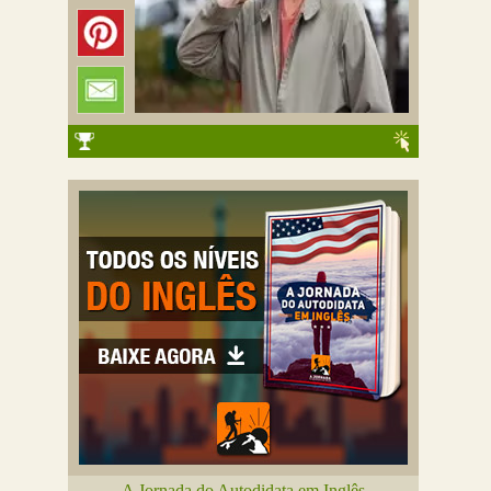
A Jornada do Autodidata em Inglês