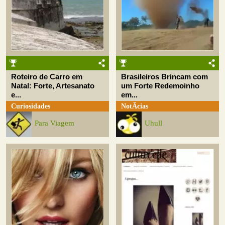
Roteiro de Carro em
Brasileiros Brincam com
Natal: Forte, Artesanato
um Forte Redemoinho
e...
em...
Curiosidades
NotÃ­cias
Para Viagem
Uhull