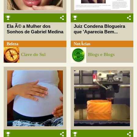
Ela Ã© a Mulher dos
Juiz Condena Blogueira
Sonhos de Gabriel Medina
que 'Aparecia Bem...
Beleza
NotÃ­cias
Clave do Sul
Blogs e Blogs