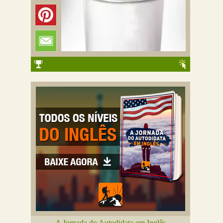
A Jornada do Autodidata em Inglês