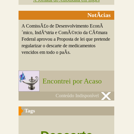
NotÃ­cias
A ComissÃ£o de Desenvolvimento EconÃ
´mico, IndÃºstria e ComÃ©rcio da CÃ¢mara
Federal aprovou a Proposta de lei que pretende
regularizar o descarte de medicamentos
vencidos em todo o paÃ­s.
Encontrei por Acaso
Conteúdo Indisponível
Tags