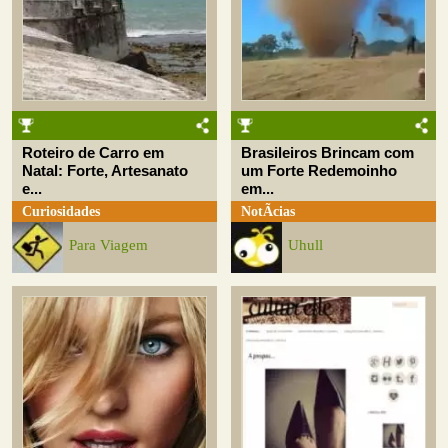
Roteiro de Carro em
Brasileiros Brincam com
Natal: Forte, Artesanato
um Forte Redemoinho
e...
em...
Curiosidades
NotÃ­cias
Para Viagem
Uhull