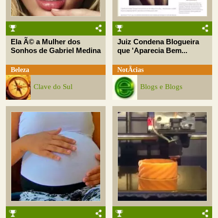
Ela Ã© a Mulher dos
Juiz Condena Blogueira
Sonhos de Gabriel Medina
que 'Aparecia Bem...
Beleza
NotÃ­cias
Clave do Sul
Blogs e Blogs