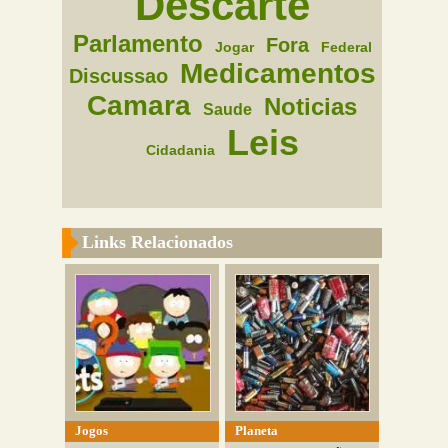
Descarte
Parlamento
Fora
Jogar
Federal
Medicamentos
Discussao
Camara
Noticias
Saude
Leis
Cidadania
Links Relacionados
Jogos
Planeta