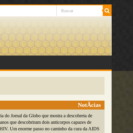
NotÃ­cias
a do Jornal da Globo que mostra a descobreta de
canos que descobriram dois anticorpos capazes de
s HIV. Um enorme passo no caminho da cura da AIDS