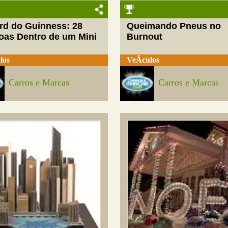
rd do Guinness: 28
Queimando Pneus no
oas Dentro de um Mini
Burnout
los
VeÃ­culos
Carros e Marcas
Carros e Marcas