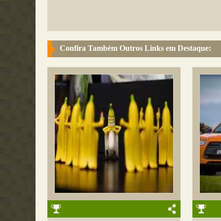
Confira Também Outros Links em Destaque: