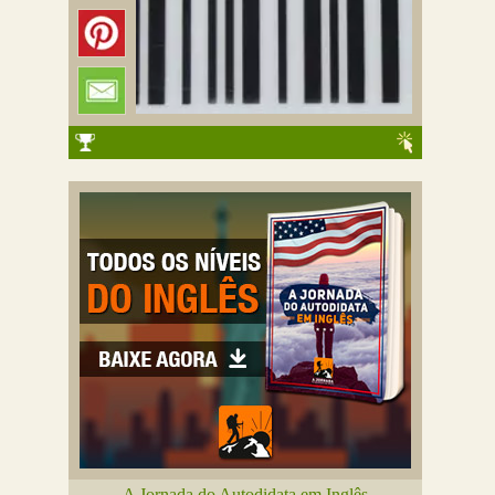
A Jornada do Autodidata em Inglês