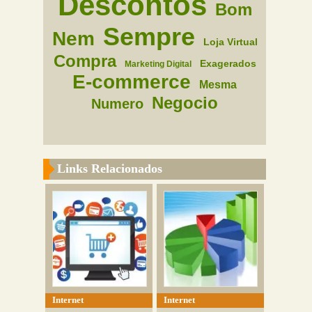
Descontos
Bom
Sempre
Nem
Loja Virtual
Compra
Exagerados
Marketing Digital
E-commerce
Mesma
Negocio
Numero
Links Relacionados
Internet
Internet