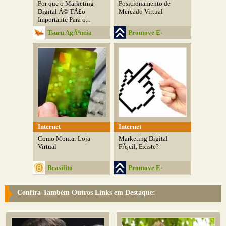
Por que o Marketing
Posicionamento de
Digital Ã© TÃ£o
Mercado Virtual
Importante Para o...
Tsuru AgÃªncia
Promove E-
Digital
commerce
Internet
Internet
Como Montar Loja
Marketing Digital
Virtual
FÃ¡cil, Existe?
Brasilito
Promove E-
commerce
Confira Também Outros Links em Destaque: