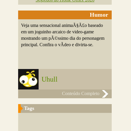
Humor
Veja uma sensacional animaÃ§Ã£o baseado
em um joguinho arcaico de video-game
mostrando um pÃ©ssimo dia do personagem
principal. Confira o vÃ­deo e divirta-se.
Uhull
Conteúdo Completo
Tags