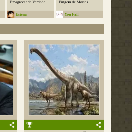
Emagrecer de Verdade
Fingem de Mortos
Estena
You Fail