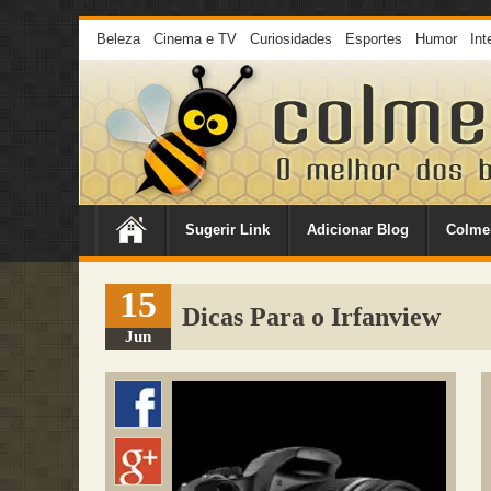
Beleza
Cinema e TV
Curiosidades
Esportes
Humor
Int
Sugerir Link
Adicionar Blog
Colme
15
Dicas Para o Irfanview
Jun