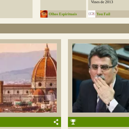
Vines de 2013
Olhos Espirituais
You Fail