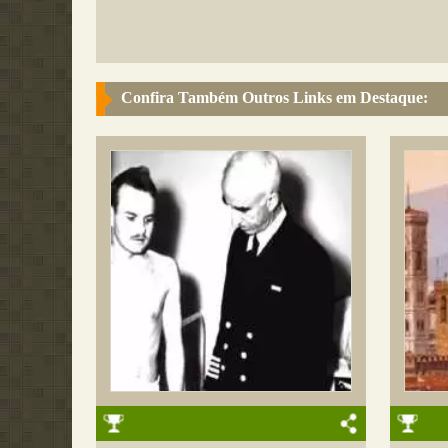
Confira Também Outros Links em Destaque: