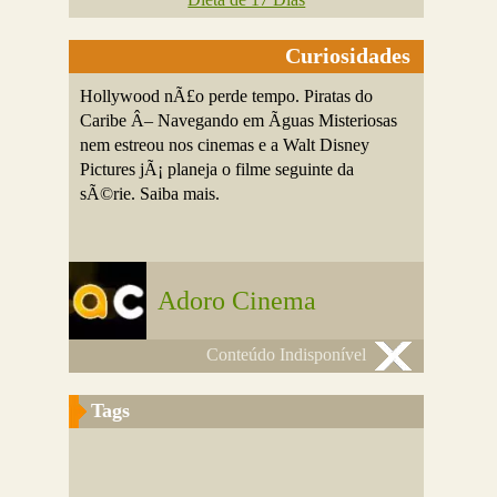
Curiosidades
Hollywood nÃ£o perde tempo. Piratas do
Caribe Â– Navegando em Ãguas Misteriosas
nem estreou nos cinemas e a Walt Disney
Pictures jÃ¡ planeja o filme seguinte da
sÃ©rie. Saiba mais.
Adoro Cinema
Conteúdo Indisponível
Tags