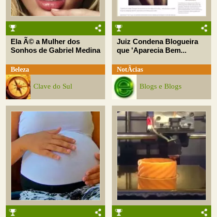
Ela Ã© a Mulher dos
Juiz Condena Blogueira
Sonhos de Gabriel Medina
que 'Aparecia Bem...
Beleza
NotÃ­cias
Clave do Sul
Blogs e Blogs