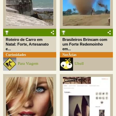
Roteiro de Carro em
Brasileiros Brincam com
Natal: Forte, Artesanato
um Forte Redemoinho
e...
em...
Curiosidades
NotÃ­cias
Para Viagem
Uhull