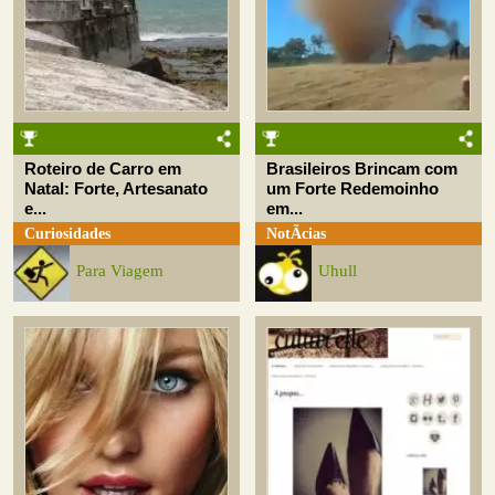
Roteiro de Carro em
Brasileiros Brincam com
Natal: Forte, Artesanato
um Forte Redemoinho
e...
em...
Curiosidades
NotÃ­cias
Para Viagem
Uhull