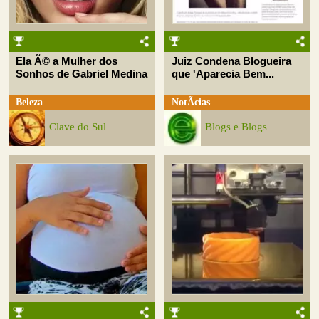
Ela Ã© a Mulher dos
Juiz Condena Blogueira
Sonhos de Gabriel Medina
que 'Aparecia Bem...
Beleza
NotÃ­cias
Clave do Sul
Blogs e Blogs