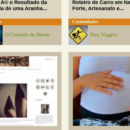
 Ã© o Resultado da
Roteiro de Carro em Na
da de uma Aranha...
Forte, Artesanato e...
e
Curiosidades
O Controle da Mente
Para Viagem