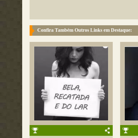
Confira Também Outros Links em Destaque: