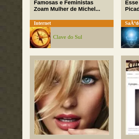
Famosas e Feministas
Esse
Zoam Mulher de Michel...
Pica
Internet
SaÃºd
Clave do Sul