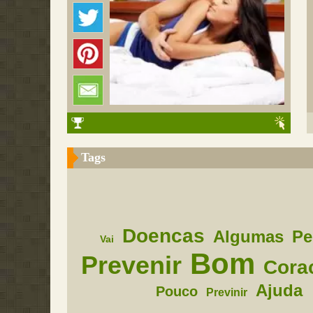
Tags
Doencas
Algumas
Pe
Vai
Bom
Prevenir
Cora
Ajuda
Pouco
Previnir