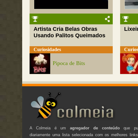
Artista Cria Belas Obras
Lixei
Usando Palitos Queimados
Curiosidades
Curios
Pipoca de Bits
A Colmeia é um
agregador de conteúdo
que pub
diariamente uma lista selecionada com os melhores link