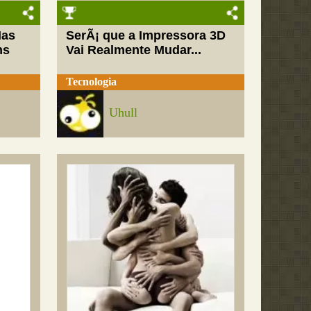
Mas
SerÃ¡ que a Impressora 3D
ns
Vai Realmente Mudar...
Tecnologia
Uhull