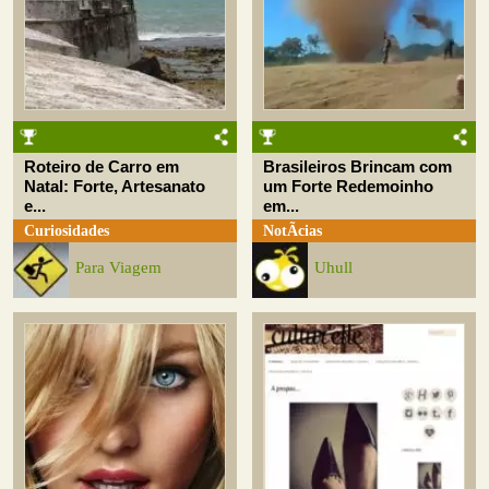
Roteiro de Carro em
Brasileiros Brincam com
Natal: Forte, Artesanato
um Forte Redemoinho
e...
em...
Curiosidades
NotÃ­cias
Para Viagem
Uhull