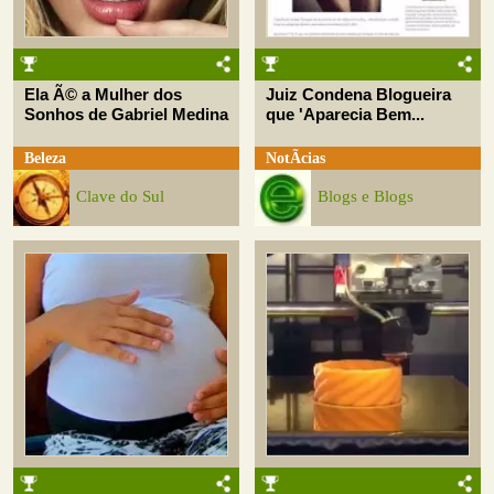
Ela Ã© a Mulher dos
Juiz Condena Blogueira
Sonhos de Gabriel Medina
que 'Aparecia Bem...
Beleza
NotÃ­cias
Clave do Sul
Blogs e Blogs