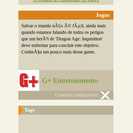
Jogos
Salvar o mundo nÃ£o Ã© fÃ¡cil, ainda mais
quando estamos falando de todos os perigos
que um herÃ³i de 'Dragon Age: Inquisition'
deve enfrentar para concluir este objetivo.
ConheÃ§a um pouco mais desse game.
G+ Entretenimento
Conteúdo Indisponível
Tags