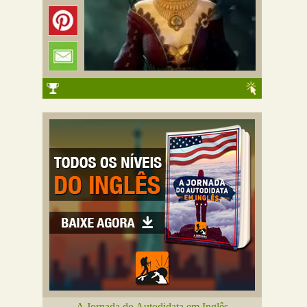
A Jornada do Autodidata em Inglês