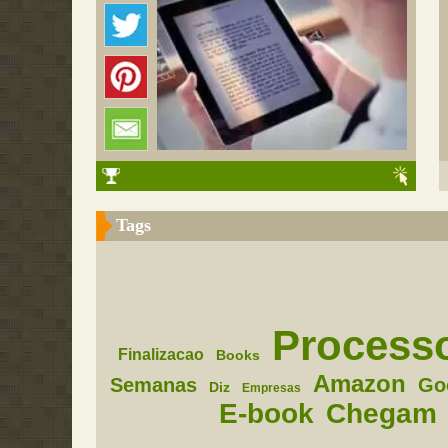
Tags
Process
Finalizacao
Books
Amazon
Semanas
Go
Diz
Empresas
E-book
Chegam