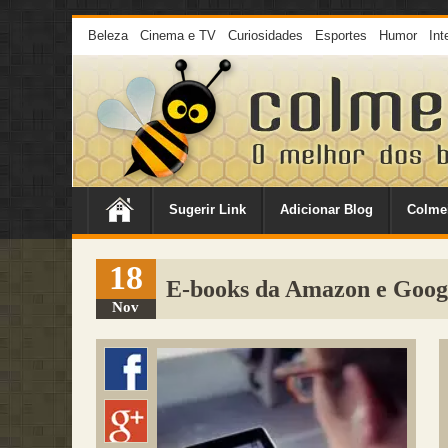
Beleza
Cinema e TV
Curiosidades
Esportes
Humor
Int
Sugerir Link
Adicionar Blog
Colme
18
E-books da Amazon e Goog
Nov