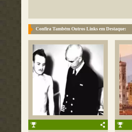
Confira Também Outros Links em Destaque: