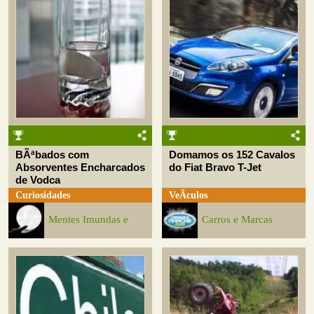
BÃªbados com
Domamos os 152 Cavalos
Absorventes Encharcados
do Fiat Bravo T-Jet
de Vodca
Curiosidades
VeÃ­culos
Mentes Imundas e
Carros e Marcas