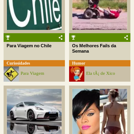
Para Viagem no Chile
Os Melhores Fails da
Semana
Curiosidades
Humor
Para Viagem
Ela tÃ¡ de Xico