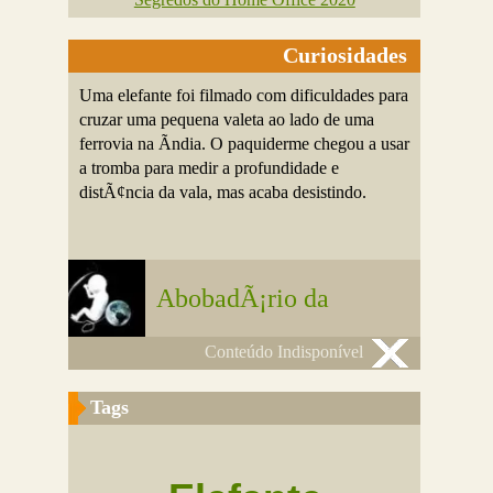
Curiosidades
Uma elefante foi filmado com dificuldades para
cruzar uma pequena valeta ao lado de uma
ferrovia na Ãndia. O paquiderme chegou a usar
a tromba para medir a profundidade e
distÃ¢ncia da vala, mas acaba desistindo.
AbobadÃ¡rio da
Conteúdo Indisponível
Tags