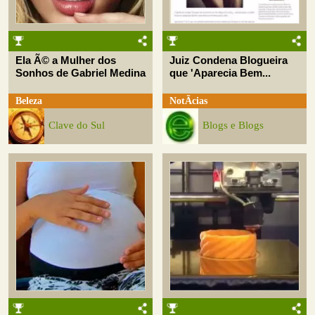
Ela Ã© a Mulher dos
Juiz Condena Blogueira
Sonhos de Gabriel Medina
que 'Aparecia Bem...
Beleza
NotÃ­cias
Clave do Sul
Blogs e Blogs