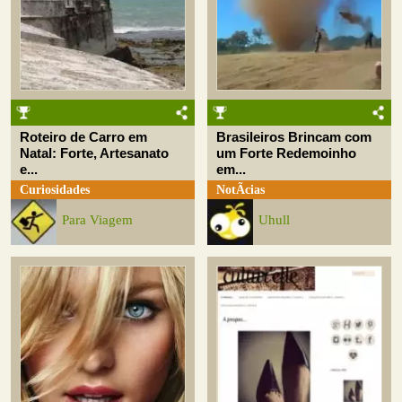
Roteiro de Carro em
Brasileiros Brincam com
Natal: Forte, Artesanato
um Forte Redemoinho
e...
em...
Curiosidades
NotÃ­cias
Para Viagem
Uhull