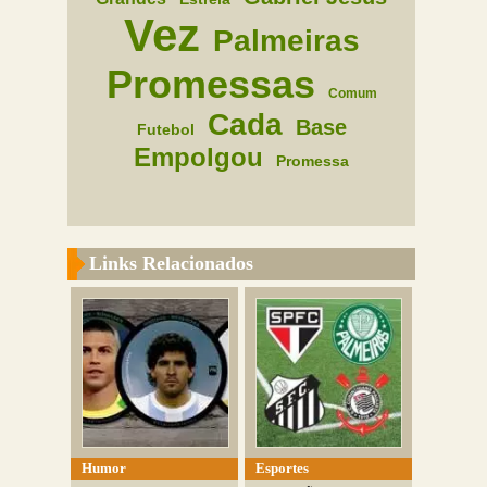
Vez
Palmeiras
Promessas
Comum
Cada
Base
Futebol
Empolgou
Promessa
Links Relacionados
Humor
Esportes