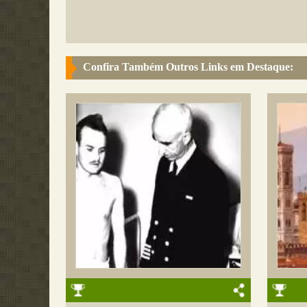
Confira Também Outros Links em Destaque: