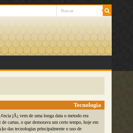
Tecnologia
Ã¢ncia jÃ¡ vem de uma longa data o metodo era
ez de cartas, o que demorava um certo tempo, hoje em
§o das tecnologias principalmente o uso de