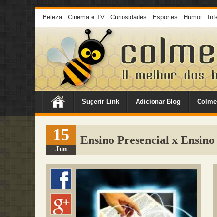
Beleza
Cinema e TV
Curiosidades
Esportes
Humor
Int
Sugerir Link
Adicionar Blog
Colme
15
Ensino Presencial x Ensin
Jun