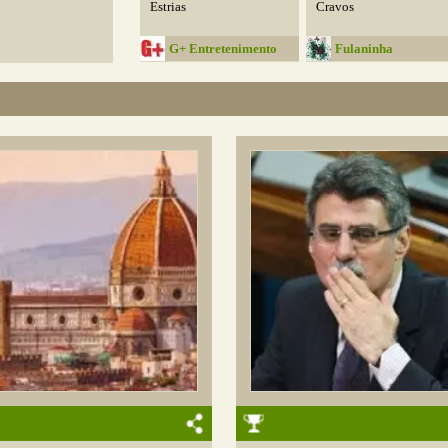
Estrias
Cravos
G+ Entretenimento
Fulaninha
Entretenimentos