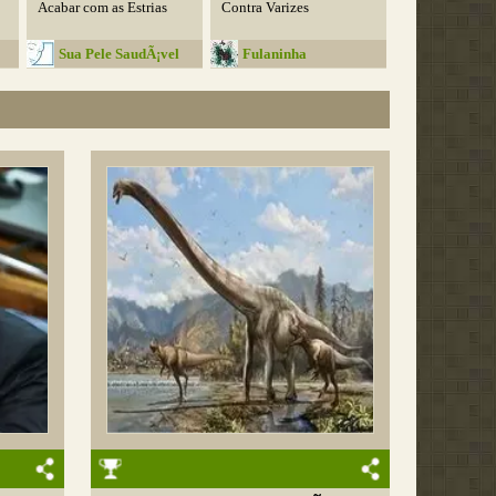
Acabar com as Estrias
Contra Varizes
Sua Pele SaudÃ¡vel
Fulaninha
Entretenimentos