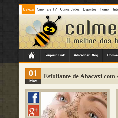
Beleza
Cinema e TV
Curiosidades
Esportes
Humor
Int
Sugerir Link
Adicionar Blog
Colme
01
Esfoliante de Abacaxi com 
May