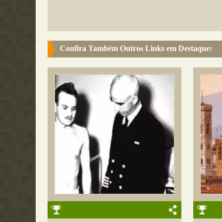
Confira Também Outros Links em Destaque: