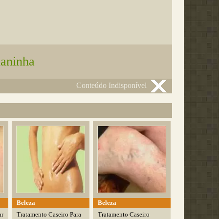
laninha
Conteúdo Indisponível
Beleza
Beleza
ar
Tratamento Caseiro Para
Tratamento Caseiro