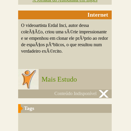
Internet
O videoartista Erdal Inci, autor dessa
coleÃ§Ã£o, criou uma sÃ©rie impressionante
e se empenhou em clonar ele prÃ³prio ao redor
de espaÃ§os pÃºblicos, o que resultou num
verdadeiro exÃ©rcito.
Mais Estudo
Conteúdo Indisponível
Tags