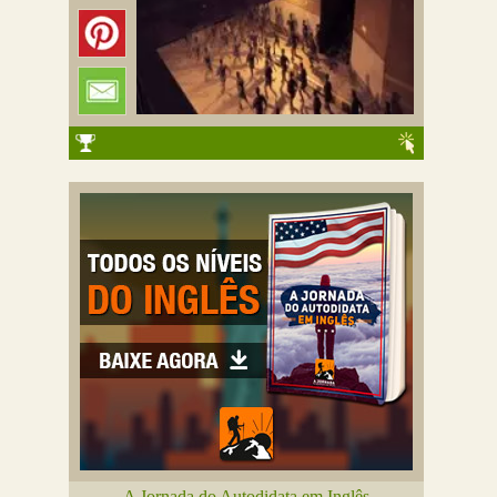
A Jornada do Autodidata em Inglês