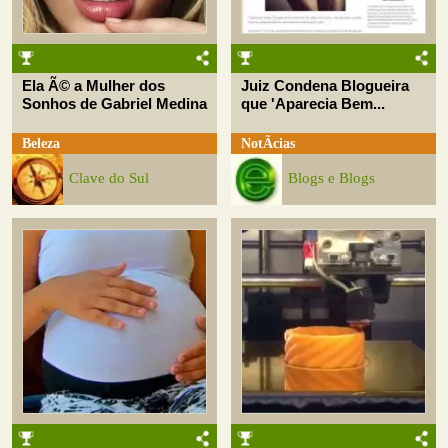
Ela Ã© a Mulher dos
Juiz Condena Blogueira
Sonhos de Gabriel Medina
que 'Aparecia Bem...
Beleza
NotÃ­cias
Clave do Sul
Blogs e Blogs