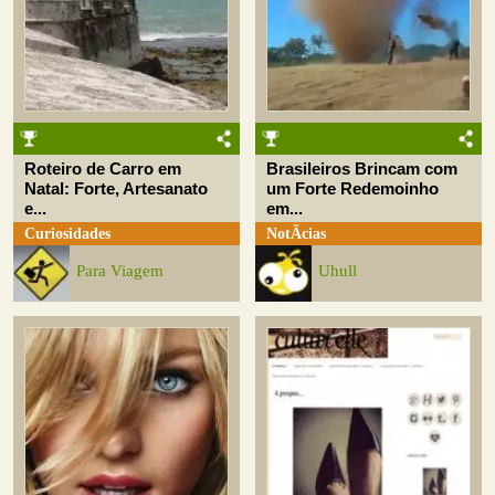
Roteiro de Carro em
Brasileiros Brincam com
Natal: Forte, Artesanato
um Forte Redemoinho
e...
em...
Curiosidades
NotÃ­cias
Para Viagem
Uhull