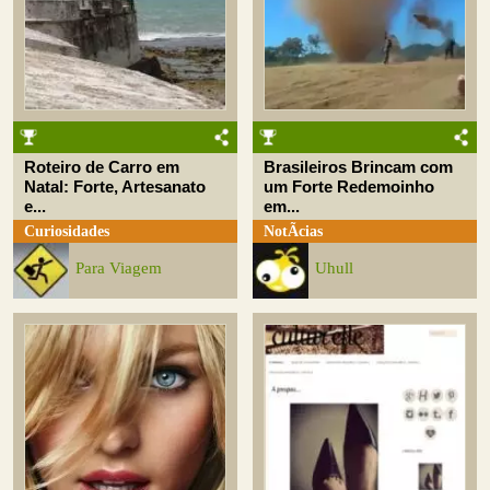
Roteiro de Carro em
Brasileiros Brincam com
Natal: Forte, Artesanato
um Forte Redemoinho
e...
em...
Curiosidades
NotÃ­cias
Para Viagem
Uhull