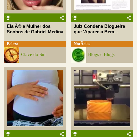
Ela Ã© a Mulher dos
Juiz Condena Blogueira
Sonhos de Gabriel Medina
que 'Aparecia Bem...
Beleza
NotÃ­cias
Clave do Sul
Blogs e Blogs