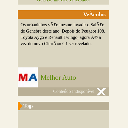
VeÃ­culos
Os urbaninhos vÃ£o mesmo invadir o SalÃ£o
de Genebra deste ano. Depois do Peugeot 108,
Toyota Aygo e Renault Twingo, agora Ã© a
vez do novo CitroÃ«n C1 ser revelado.
Melhor Auto
Conteúdo Indisponível
Tags