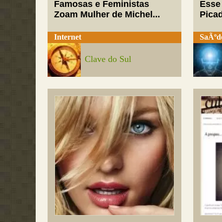
Famosas e Feministas
Esse
Zoam Mulher de Michel...
Pica
Internet
SaÃºd
Clave do Sul