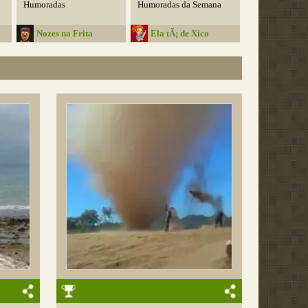
Humoradas
Humoradas da Semana
Nozes na Frita
Ela tÃ¡ de Xico