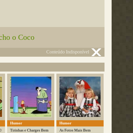
cho o Coco
Conteúdo Indisponível
Humor
Humor
©
Tirinhas e Charges Bem
As Fotos Mais Bem