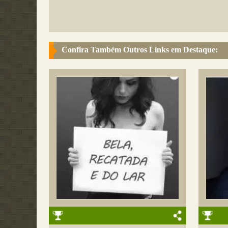
Confira Também Outros Links em Destaque: