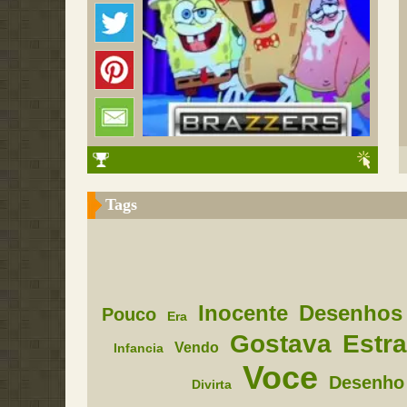
Tags
Inocente
Desenhos
Pouco
Era
Gostava
Estr
Vendo
Infancia
Voce
Desenho
Divirta