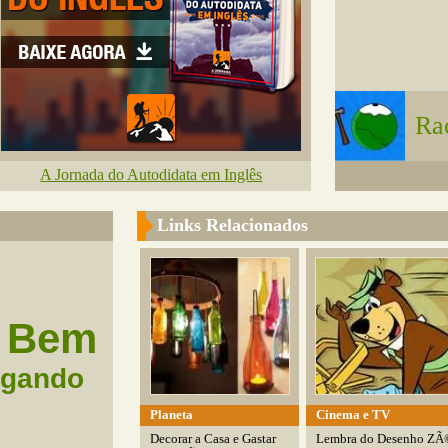
Ra
A Jornada do Autodidata em Inglês
Links Relacionados
Bem
agando
Planeta
Cinema e TV
Decorar a Casa e Gastar
Lembra do Desenho ZÃ