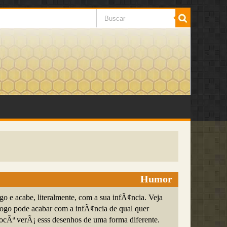
Humor
igo e acabe, literalmente, com a sua infÃ¢ncia. Veja
ogo pode acabar com a infÃ¢ncia de qual quer
ocÃª verÃ¡ esss desenhos de uma forma diferente.