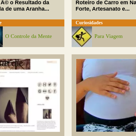
 Ã© o Resultado da
Roteiro de Carro em Na
da de uma Aranha...
Forte, Artesanato e...
e
Curiosidades
O Controle da Mente
Para Viagem