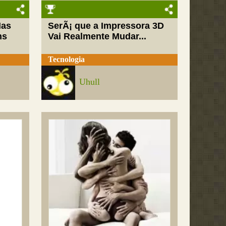
Mas
SerÃ¡ que a Impressora 3D
ns
Vai Realmente Mudar...
Tecnologia
Uhull