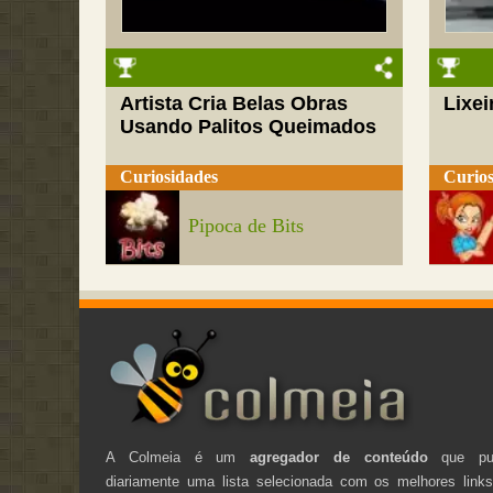
Artista Cria Belas Obras
Lixei
Usando Palitos Queimados
Curiosidades
Curios
Pipoca de Bits
A Colmeia é um
agregador de conteúdo
que pub
diariamente uma lista selecionada com os melhores link