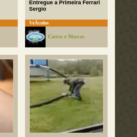
Entregue a Primeira Ferrari
Sergio
VeÃ­culos
Carros e Marcas