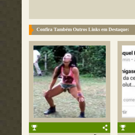
Confira Também Outros Links em Destaque: