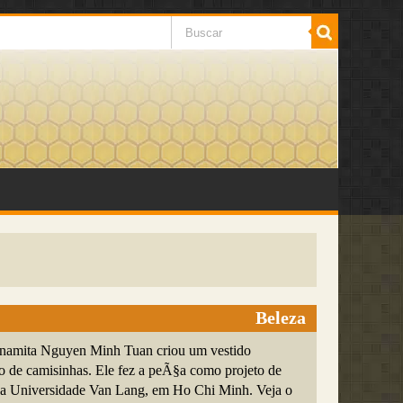
Beleza
tnamita Nguyen Minh Tuan criou um vestido
to de camisinhas. Ele fez a peÃ§a como projeto de
 Universidade Van Lang, em Ho Chi Minh. Veja o