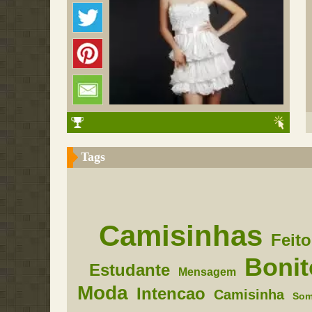
Tags
Camisinhas
Feito
Bonit
Estudante
Mensagem
Moda
Intencao
Camisinha
Som