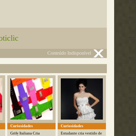
ticlic
Conteúdo Indisponível
Curiosidades
Curiosidades
Grife Italiana Cria
Estudante cria vestido de