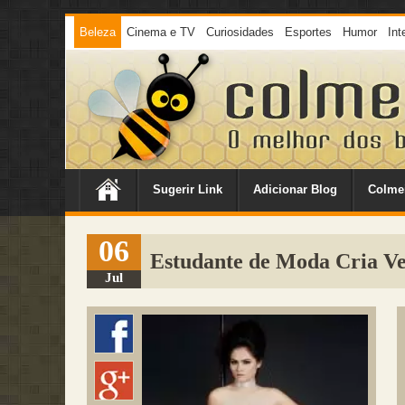
Beleza
Cinema e TV
Curiosidades
Esportes
Humor
Int
Sugerir Link
Adicionar Blog
Colme
06
Estudante de Moda Cria Ve
Jul