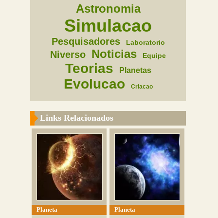
Astronomia
Simulacao
Pesquisadores
Laboratorio
Noticias
Niverso
Equipe
Teorias
Planetas
Evolucao
Criacao
Links Relacionados
Planeta
Planeta