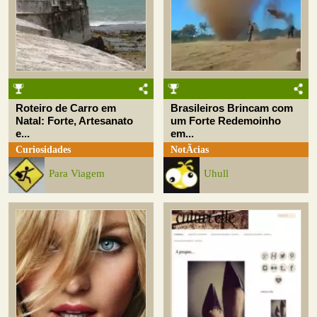
Roteiro de Carro em
Brasileiros Brincam com
Natal: Forte, Artesanato
um Forte Redemoinho
e...
em...
Curiosidades
NotÃ­cias
Para Viagem
Uhull