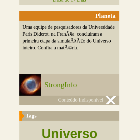
Planeta
Uma equipe de pesquisadores da Universidade
Paris Diderot, na FranÃ§a, concluiram a
primeira etapa da simulaÃ§Ã£o do Universo
inteiro. Confira a matÃ©ria.
StrongInfo
Conteúdo Indisponível
Tags
Universo