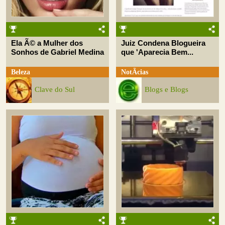
Ela Ã© a Mulher dos
Juiz Condena Blogueira
Sonhos de Gabriel Medina
que 'Aparecia Bem...
Beleza
NotÃ­cias
Clave do Sul
Blogs e Blogs