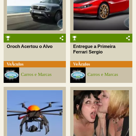
Oroch Acertou o Alvo
Entregue a Primeira
Ferrari Sergio
VeÃ­culos
VeÃ­culos
Carros e Marcas
Carros e Marcas