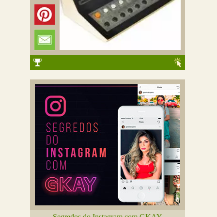
Segredos do Instagram com GKAY