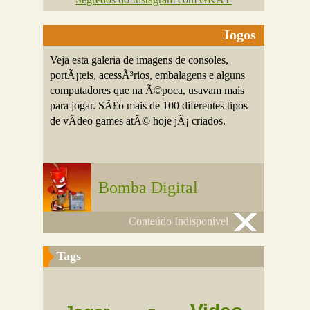
Jogos
Veja esta galeria de imagens de consoles,
portÃ¡teis, acessÃ³rios, embalagens e alguns
computadores que na Ã©poca, usavam mais
para jogar. SÃ£o mais de 100 diferentes tipos
de vÃ­deo games atÃ© hoje jÃ¡ criados.
Bomba Digital
Conteúdo Indisponível
Tags