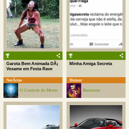
Garota Bem Animada DÃ¡
Minha Amiga Secreta
Vexame em Festa Rave
NotÃ­cias
Humor
O Controle da Mente
Baratonta