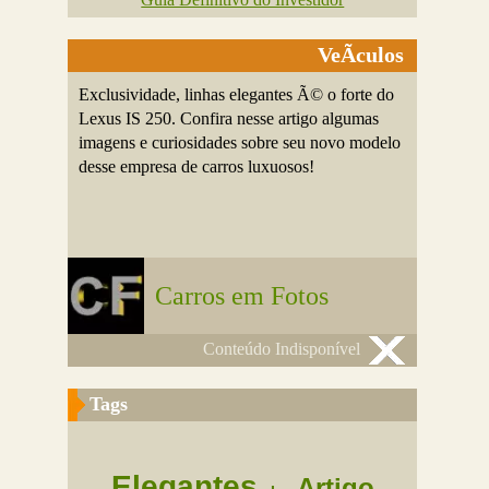
VeÃ­culos
Exclusividade, linhas elegantes Ã© o forte do
Lexus IS 250. Confira nesse artigo algumas
imagens e curiosidades sobre seu novo modelo
desse empresa de carros luxuosos!
Carros em Fotos
Conteúdo Indisponível
Tags
Elegantes
Artigo