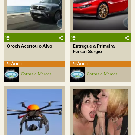
Oroch Acertou o Alvo
Entregue a Primeira
Ferrari Sergio
VeÃ­culos
VeÃ­culos
Carros e Marcas
Carros e Marcas