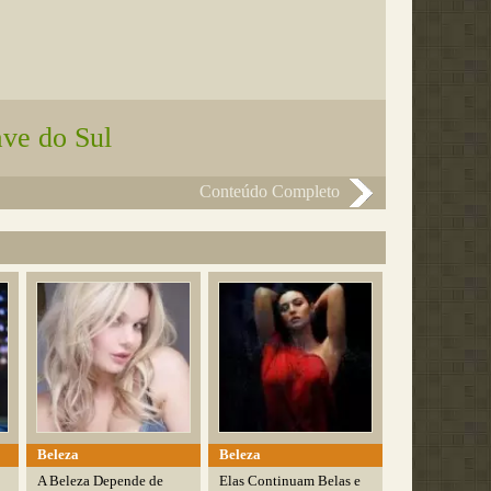
ave do Sul
Conteúdo Completo
Beleza
Beleza
A Beleza Depende de
Elas Continuam Belas e