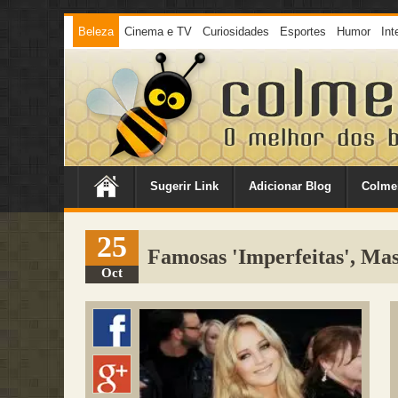
Beleza
Cinema e TV
Curiosidades
Esportes
Humor
Int
Sugerir Link
Adicionar Blog
Colme
25
Famosas 'Imperfeitas', Mas
Oct