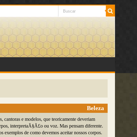
Beleza
es, cantoras e modelos, que teoricamente deveriam
orpos, interpretaÃ§Ã£o ou voz. Mas pensam diferente.
s exemplos de como devemos aceitar nossos corpos.