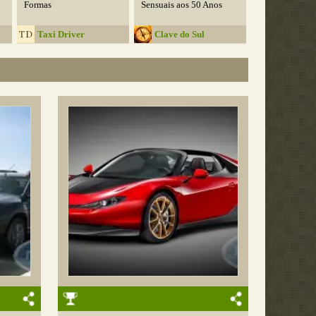
Formas
Sensuais aos 50 Anos
Taxi Driver
Clave do Sul