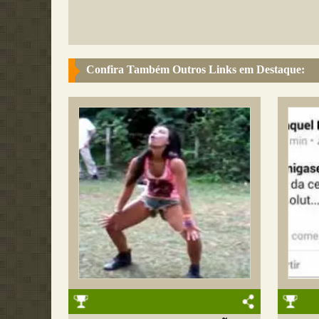
Confira Também Outros Links em Destaque: