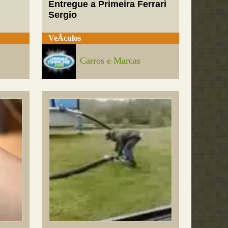
Entregue a Primeira Ferrari
Sergio
VeÃ­culos
Carros e Marcas