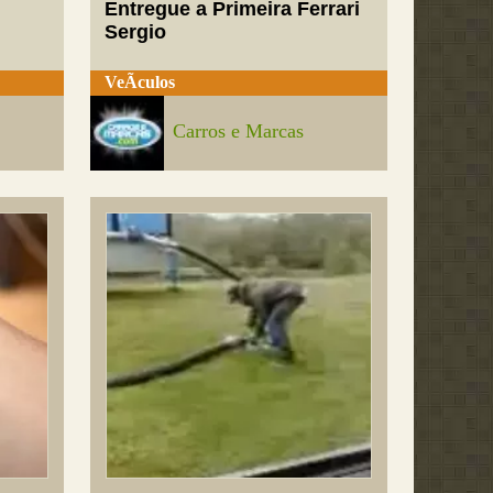
Entregue a Primeira Ferrari
Sergio
VeÃ­culos
Carros e Marcas