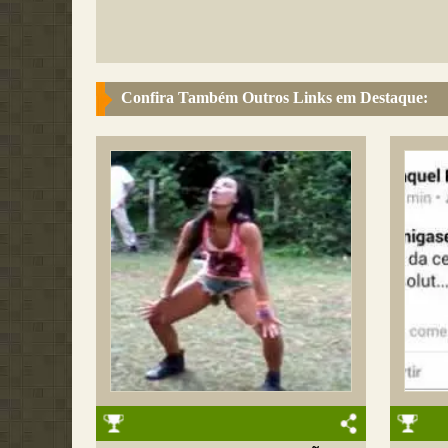
Confira Também Outros Links em Destaque: