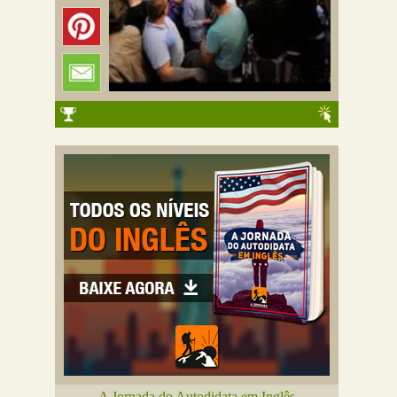
A Jornada do Autodidata em Inglês