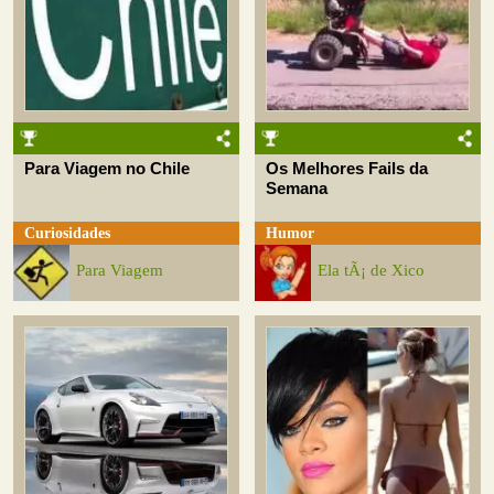
Para Viagem no Chile
Os Melhores Fails da
Semana
Curiosidades
Humor
Para Viagem
Ela tÃ¡ de Xico