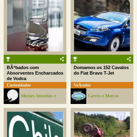
BÃªbados com
Domamos os 152 Cavalos
Absorventes Encharcados
do Fiat Bravo T-Jet
de Vodca
Curiosidades
VeÃ­culos
Mentes Imundas e
Carros e Marcas