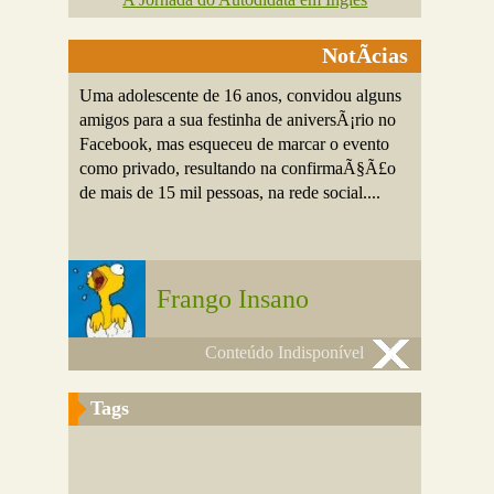
NotÃ­cias
Uma adolescente de 16 anos, convidou alguns
amigos para a sua festinha de aniversÃ¡rio no
Facebook, mas esqueceu de marcar o evento
como privado, resultando na confirmaÃ§Ã£o
de mais de 15 mil pessoas, na rede social....
Frango Insano
Conteúdo Indisponível
Tags