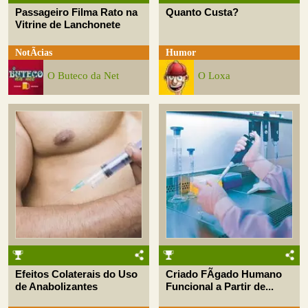
Passageiro Filma Rato na
Quanto Custa?
Vitrine de Lanchonete
NotÃ­cias
Humor
O Buteco da Net
O Loxa
Efeitos Colaterais do Uso
Criado FÃ­gado Humano
de Anabolizantes
Funcional a Partir de...