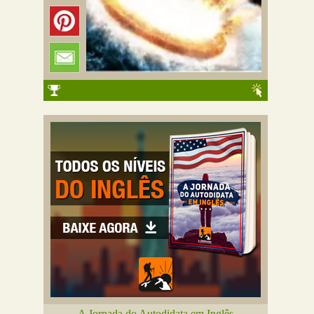
A Jornada do Autodidata em Inglês