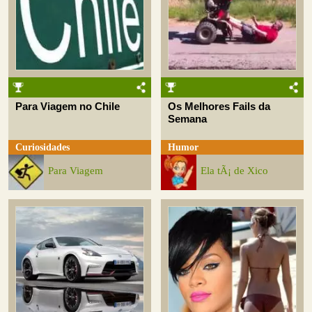
Para Viagem no Chile
Os Melhores Fails da
Semana
Curiosidades
Humor
Para Viagem
Ela tÃ¡ de Xico