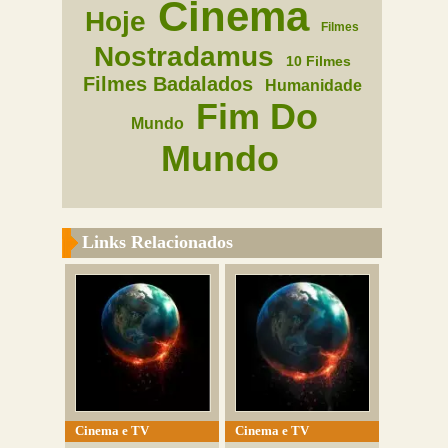
Cinema
Hoje
Filmes
Nostradamus
10 Filmes
Filmes Badalados
Humanidade
Fim Do
Mundo
Mundo
Links Relacionados
Cinema e TV
Cinema e TV