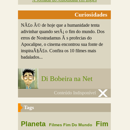
Curiosidades
NÃ£o Ã© de hoje que a humanidade tenta
adivinhar quando serÃ¡ o fim do mundo. Dos
erros de Nostradamus Ã s profecias do
Apocalipse, o cinema encontrou sua fonte de
inspiraÃ§Ã£o. Confira os 10 filmes mais
badalados...
Di Bobeira na Net
Conteúdo Indisponível
Tags
Planeta
Fim
Filmes Fim Do Mundo