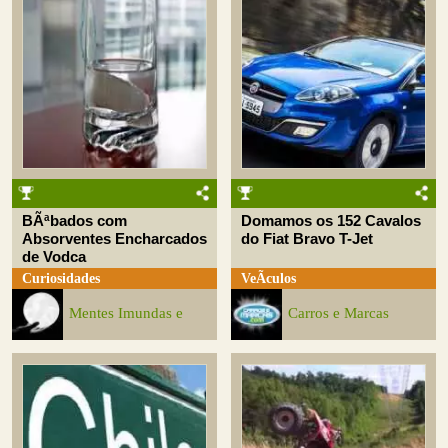
BÃªbados com
Domamos os 152 Cavalos
Absorventes Encharcados
do Fiat Bravo T-Jet
de Vodca
Curiosidades
VeÃ­culos
Mentes Imundas e
Carros e Marcas