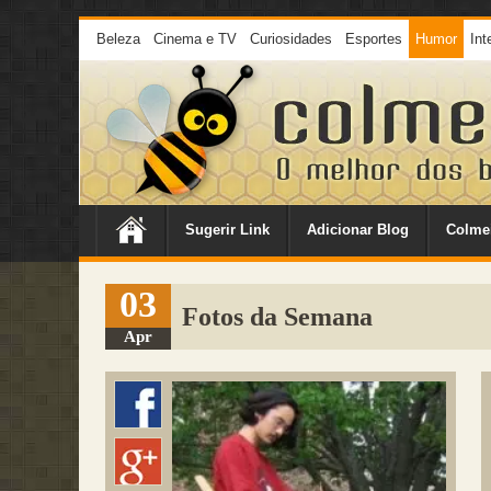
Beleza
Cinema e TV
Curiosidades
Esportes
Humor
Int
Sugerir Link
Adicionar Blog
Colme
03
Fotos da Semana
Apr