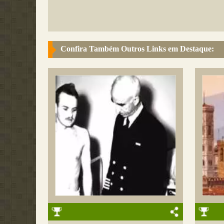
Confira Também Outros Links em Destaque: