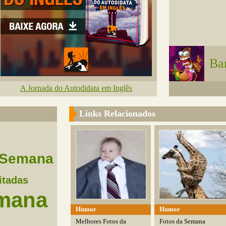
Ba
A Jornada do Autodidata em Inglês
Links Relacionados
Semana
itadas
mana
Humor
Humor
Melhores Fotos da
Fotos da Semana