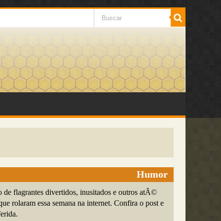
Humor
e flagrantes divertidos, inusitados e outros atÃ©
que rolaram essa semana na internet. Confira o post e
erida.