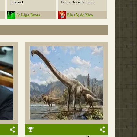
Internet
Fotos Dessa Semana
Se Liga Broto
Ela tÃ¡ de Xico