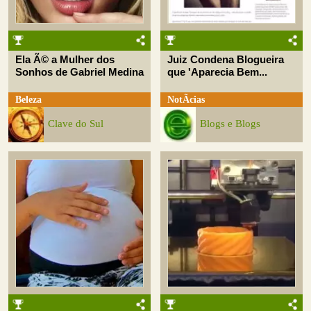
Ela Ã© a Mulher dos
Juiz Condena Blogueira
Sonhos de Gabriel Medina
que 'Aparecia Bem...
Beleza
NotÃ­cias
Clave do Sul
Blogs e Blogs