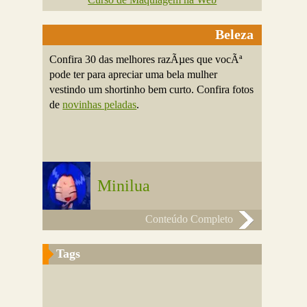
Beleza
Confira 30 das melhores razÃµes que vocÃª
pode ter para apreciar uma bela mulher
vestindo um shortinho bem curto. Confira fotos
de
novinhas peladas
.
Minilua
Conteúdo Completo
Tags