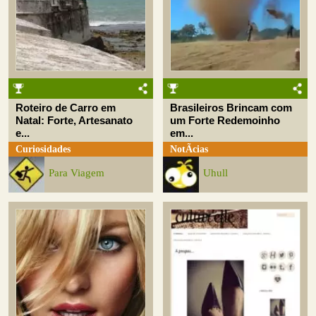
Roteiro de Carro em
Brasileiros Brincam com
Natal: Forte, Artesanato
um Forte Redemoinho
e...
em...
Curiosidades
NotÃ­cias
Para Viagem
Uhull