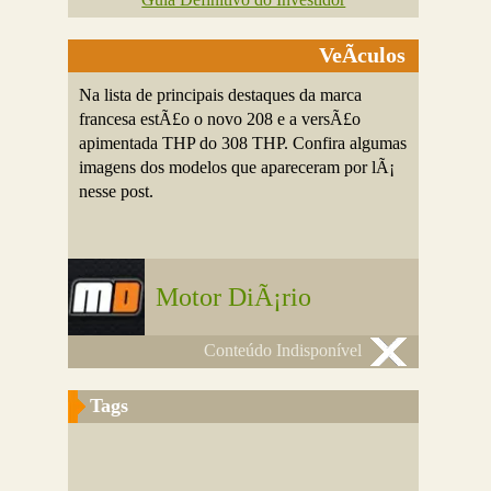
VeÃ­culos
Na lista de principais destaques da marca
francesa estÃ£o o novo 208 e a versÃ£o
apimentada THP do 308 THP. Confira algumas
imagens dos modelos que apareceram por lÃ¡
nesse post.
Motor DiÃ¡rio
Conteúdo Indisponível
Tags