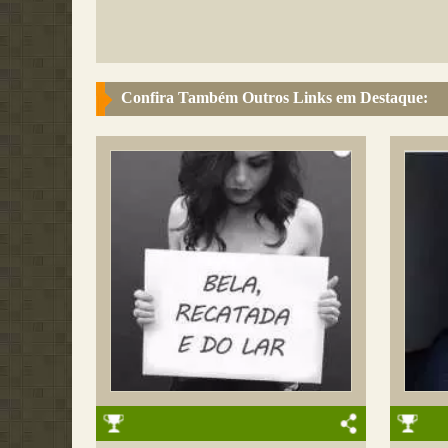
Confira Também Outros Links em Destaque: