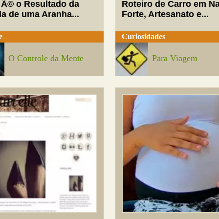
 Ã© o Resultado da
Roteiro de Carro em Na
da de uma Aranha...
Forte, Artesanato e...
e
Curiosidades
O Controle da Mente
Para Viagem