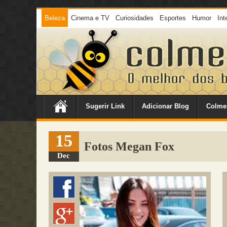
Beleza
Cinema e TV
Curiosidades
Esportes
Humor
Int
Sugerir Link
Adicionar Blog
Colme
15
Fotos Megan Fox
Dec