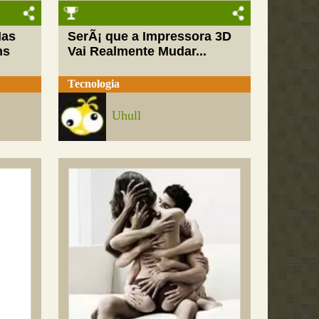
Mas
SerÃ¡ que a Impressora 3D
ns
Vai Realmente Mudar...
Tecnologia
Uhull