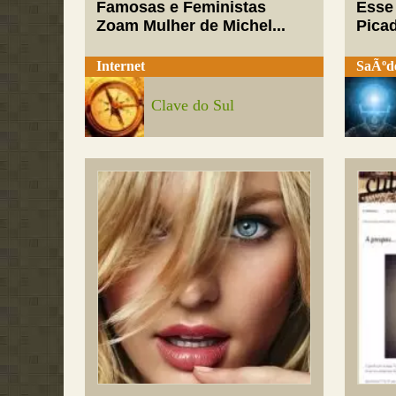
Famosas e Feministas
Esse
Zoam Mulher de Michel...
Pica
Internet
SaÃºd
Clave do Sul