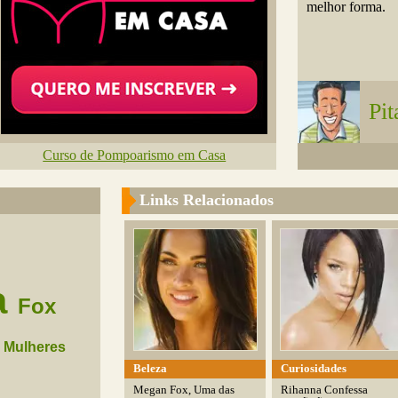
melhor forma.
Pit
Curso de Pompoarismo em Casa
Links Relacionados
a
Fox
Mulheres
Beleza
Curiosidades
Megan Fox, Uma das
Rihanna Confessa