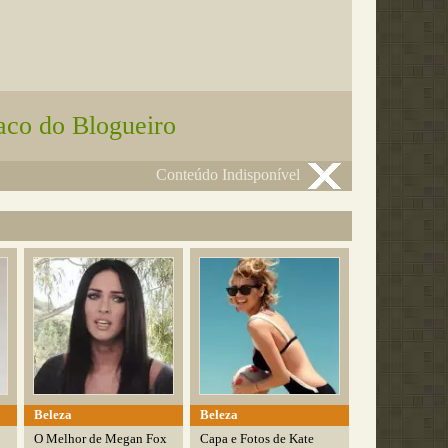
aco do Blogueiro
Conteúdo Indisponível
Beleza
Beleza
O Melhor de Megan Fox
Capa e Fotos de Kate