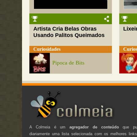
Artista Cria Belas Obras
Lixei
Usando Palitos Queimados
Curiosidades
Curios
Pipoca de Bits
A Colmeia é um
agregador de conteúdo
que pub
diariamente uma lista selecionada com os melhores link