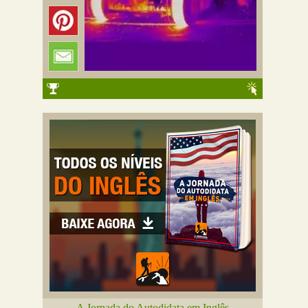
A Jornada do Autodidata em Inglês