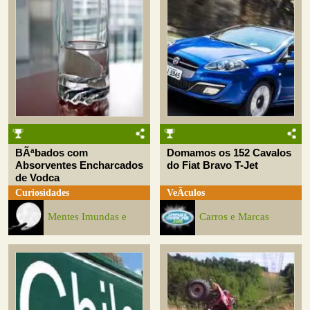
BÃªbados com
Domamos os 152 Cavalos
Absorventes Encharcados
do Fiat Bravo T-Jet
de Vodca
Curiosidades
VeÃ­culos
Mentes Imundas e
Carros e Marcas