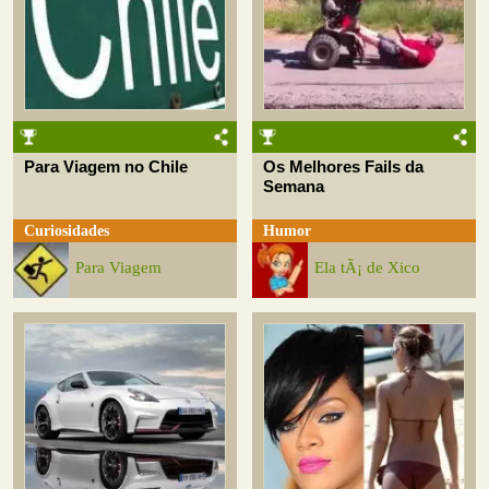
Para Viagem no Chile
Os Melhores Fails da
Semana
Curiosidades
Humor
Para Viagem
Ela tÃ¡ de Xico