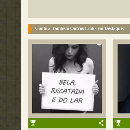
Confira Também Outros Links em Destaque: