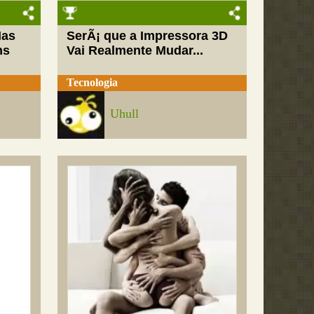
Mas
SerÃ¡ que a Impressora 3D
ns
Vai Realmente Mudar...
Tecnologia
Uhull