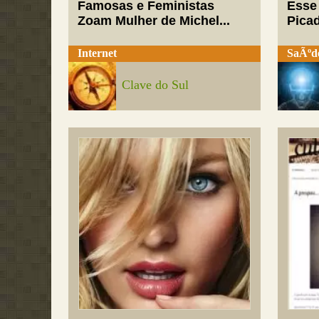
Famosas e Feministas
Esse
Zoam Mulher de Michel...
Pica
Internet
SaÃºd
Clave do Sul