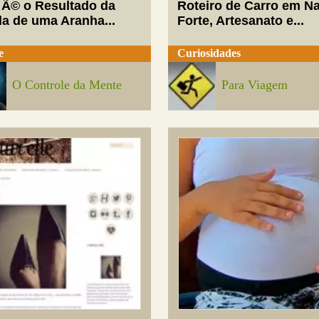
 Ã© o Resultado da
Roteiro de Carro em Na
da de uma Aranha...
Forte, Artesanato e...
e
Curiosidades
O Controle da Mente
Para Viagem