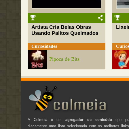
Artista Cria Belas Obras
Lixei
Usando Palitos Queimados
Curiosidades
Curios
Pipoca de Bits
A Colmeia é um
agregador de conteúdo
que pub
diariamente uma lista selecionada com os melhores link