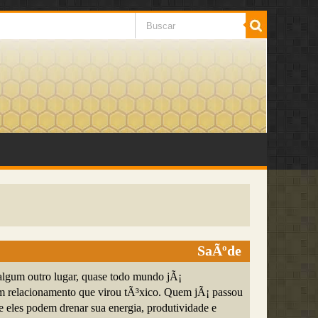
SaÃºde
algum outro lugar, quase todo mundo jÃ¡
 relacionamento que virou tÃ³xico. Quem jÃ¡ passou
e eles podem drenar sua energia, produtividade e