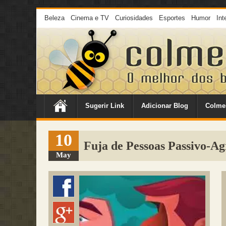
Beleza
Cinema e TV
Curiosidades
Esportes
Humor
Int
Sugerir Link
Adicionar Blog
Colme
10
Fuja de Pessoas Passivo-Ag
May