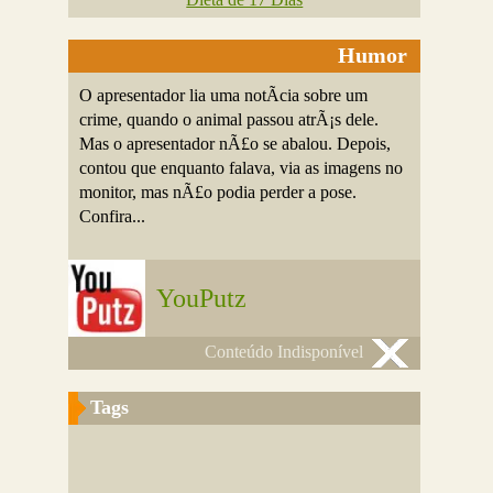
Humor
O apresentador lia uma notÃ­cia sobre um
crime, quando o animal passou atrÃ¡s dele.
Mas o apresentador nÃ£o se abalou. Depois,
contou que enquanto falava, via as imagens no
monitor, mas nÃ£o podia perder a pose.
Confira...
YouPutz
Conteúdo Indisponível
Tags