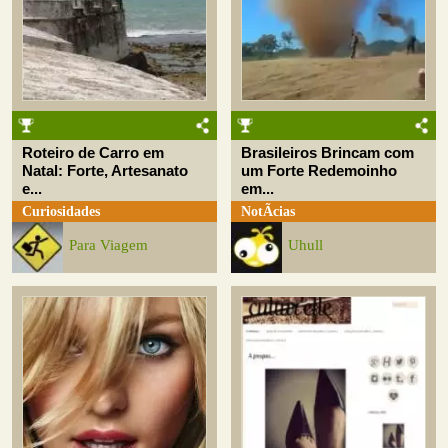
Roteiro de Carro em
Brasileiros Brincam com
Natal: Forte, Artesanato
um Forte Redemoinho
e...
em...
Curiosidades
NotÃ­cias
Para Viagem
Uhull