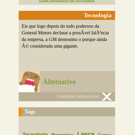
Tecnologia
Eis que logo depois do todo poderoso da
General Motors declarar a possÃ­vel falÃªncia
da empresa, a GM demosntra o porque ainda
Ã© considerada uma gigante.
Alternative
Conteúdo Indisponível
Tags
Lanca
Tecnologia
Protoptipo
Carros