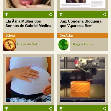
Ela Ã© a Mulher dos
Juiz Condena Blogueira
Sonhos de Gabriel Medina
que 'Aparecia Bem...
Beleza
NotÃ­cias
Clave do Sul
Blogs e Blogs