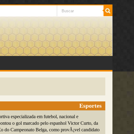
Esportes
tiva especializada em futebol, nacional e
pontou o gol marcado pelo espanhol Victor Curto, da
£o do Campeonato Belga, como provÃ¡vel candidato