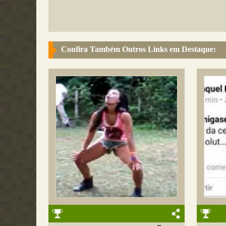
Confira Também Outros Links em Destaque: