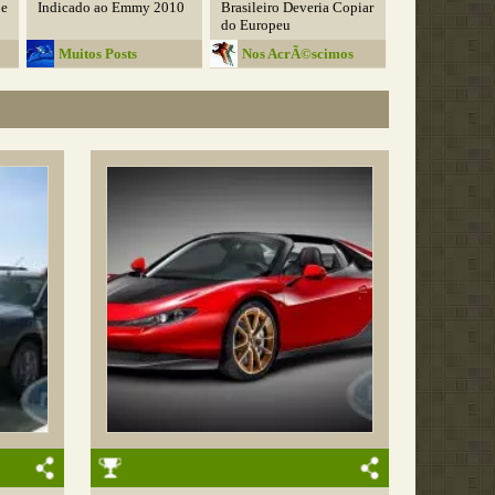
 e
Indicado ao Emmy 2010
Brasileiro Deveria Copiar
do Europeu
Muitos Posts
Nos AcrÃ©scimos