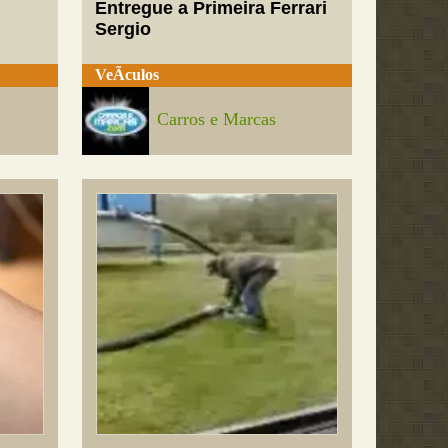
Entregue a Primeira Ferrari
Sergio
VeÃ­culos
Carros e Marcas