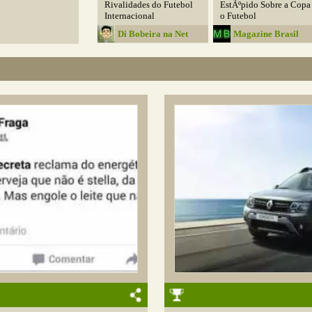
Rivalidades do Futebol
EstÃºpido Sobre a Copa
Internacional
o Futebol
Di Bobeira na Net
Magazine Brasil