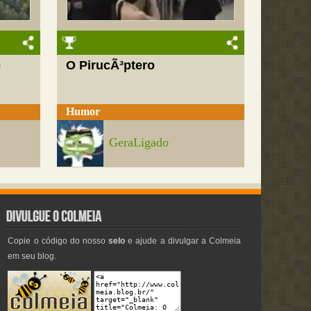
e
O PirucÃ³ptero
Humor
GeraLigado
Copie o código do nosso
selo
e ajude a divulgar a Colmeia
em seu blog.