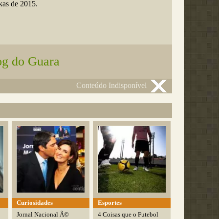
kas de 2015.
og do Guara
Conteúdo Indisponível
Curiosidades
Esportes
Jornal Nacional Ã©
4 Coisas que o Futebol