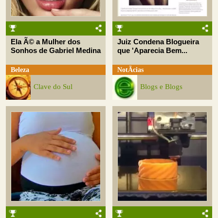
Ela Ã© a Mulher dos
Juiz Condena Blogueira
Sonhos de Gabriel Medina
que 'Aparecia Bem...
Beleza
NotÃ­cias
Clave do Sul
Blogs e Blogs