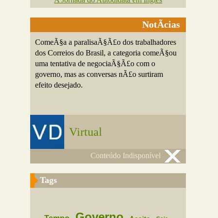
NotÃ­cias
ComeÃ§a a paralisaÃ§Ã£o dos trabalhadores
dos Correios do Brasil, a categoria comeÃ§ou
uma tentativa de negociaÃ§Ã£o com o
governo, mas as conversas nÃ£o surtiram
efeito desejado.
Virtual
Conteúdo Indisponível
Tags
Governo