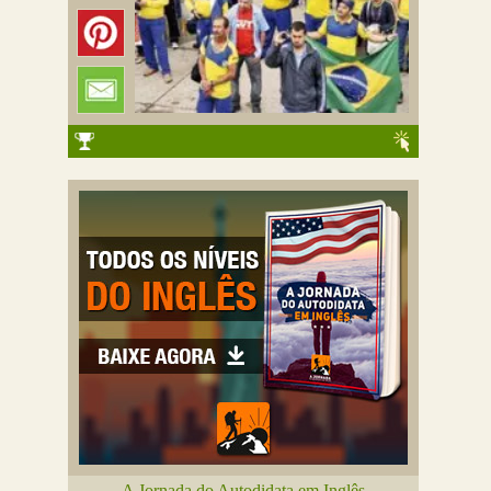
A Jornada do Autodidata em Inglês