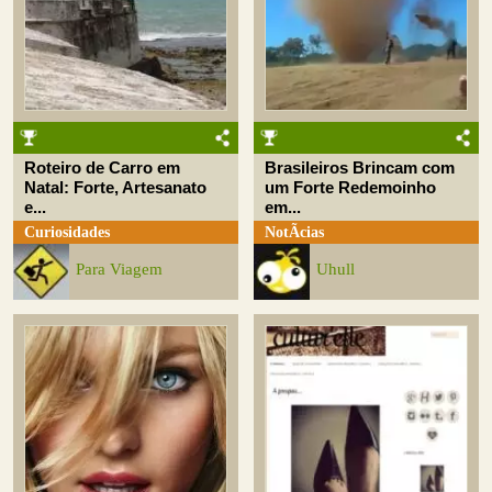
Roteiro de Carro em
Brasileiros Brincam com
Natal: Forte, Artesanato
um Forte Redemoinho
e...
em...
Curiosidades
NotÃ­cias
Para Viagem
Uhull