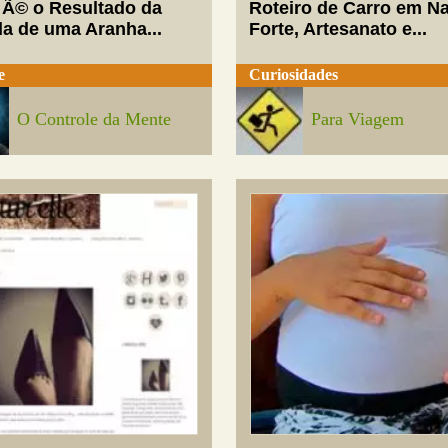
 Ã© o Resultado da
Roteiro de Carro em Na
da de uma Aranha...
Forte, Artesanato e...
e
Curiosidades
O Controle da Mente
Para Viagem