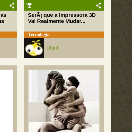
Mas
SerÃ¡ que a Impressora 3D
ns
Vai Realmente Mudar...
Tecnologia
Uhull