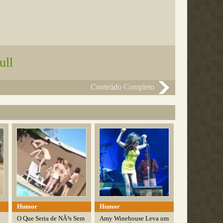
ull
Conteúdo Completo
Humor
Humor
O Que Seria de NÃ³s Sem
Amy Winehouse Leva um