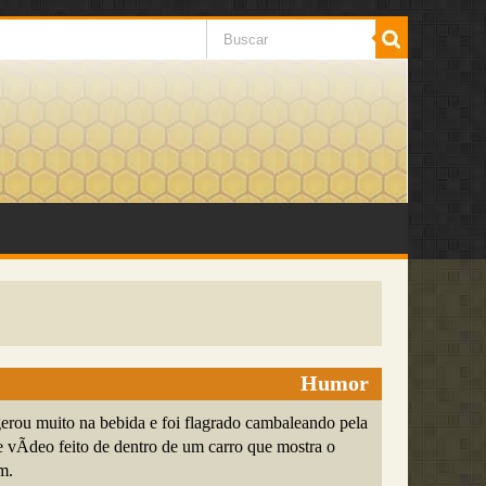
Humor
rou muito na bebida e foi flagrado cambaleando pela
e vÃ­deo feito de dentro de um carro que mostra o
m.