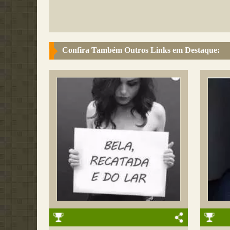
Confira Também Outros Links em Destaque: