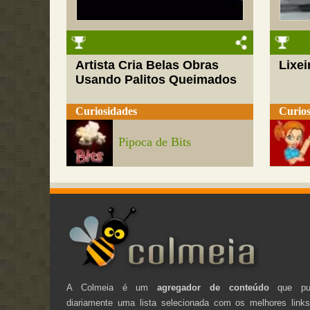
Artista Cria Belas Obras
Lixei
Usando Palitos Queimados
Curiosidades
Curios
Pipoca de Bits
A Colmeia é um
agregador de conteúdo
que pub
diariamente uma lista selecionada com os melhores link