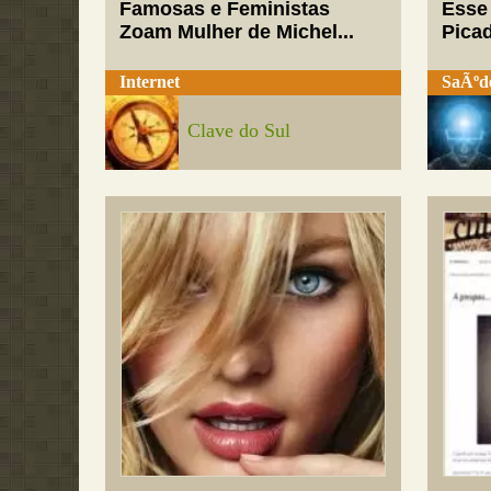
Famosas e Feministas
Esse
Zoam Mulher de Michel...
Pica
Internet
SaÃºd
Clave do Sul