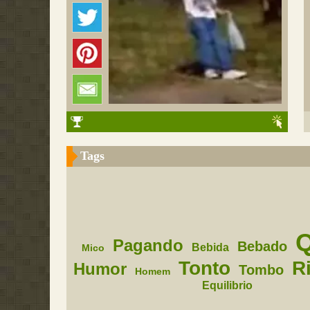
Tags
Pagando
Bebado
Bebida
Mico
Tonto
R
Humor
Tombo
Homem
Equilibrio