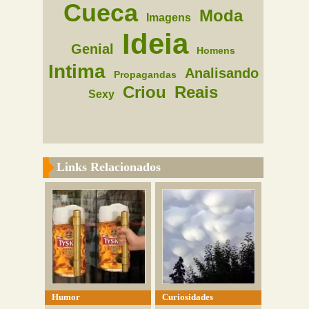
Cueca
Moda
Imagens
Ideia
Genial
Homens
Intima
Analisando
Propagandas
Criou
Reais
Sexy
Links Relacionados
Humor
Curiosidades