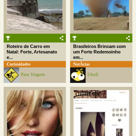
Roteiro de Carro em
Brasileiros Brincam com
Natal: Forte, Artesanato
um Forte Redemoinho
e...
em...
Curiosidades
NotÃ­cias
Para Viagem
Uhull