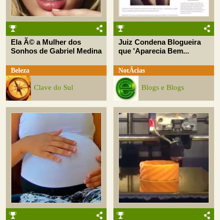
Ela Ã© a Mulher dos
Juiz Condena Blogueira
Sonhos de Gabriel Medina
que 'Aparecia Bem...
Beleza
NotÃ­cias
Clave do Sul
Blogs e Blogs