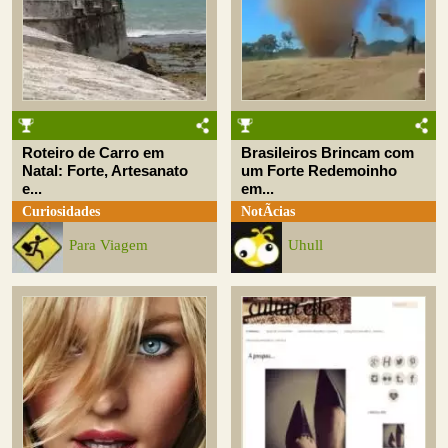
Roteiro de Carro em
Brasileiros Brincam com
Natal: Forte, Artesanato
um Forte Redemoinho
e...
em...
Curiosidades
NotÃ­cias
Para Viagem
Uhull