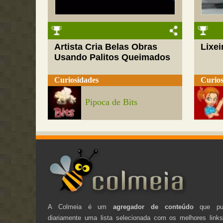
Artista Cria Belas Obras
Lixei
Usando Palitos Queimados
Curiosidades
Curios
Pipoca de Bits
A Colmeia é um
agregador de conteúdo
que pub
diariamente uma lista selecionada com os melhores link