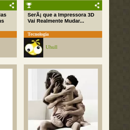
Mas
SerÃ¡ que a Impressora 3D
ns
Vai Realmente Mudar...
Tecnologia
Uhull