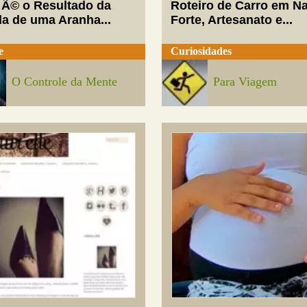
 Ã© o Resultado da
Roteiro de Carro em Na
da de uma Aranha...
Forte, Artesanato e...
e
Curiosidades
O Controle da Mente
Para Viagem