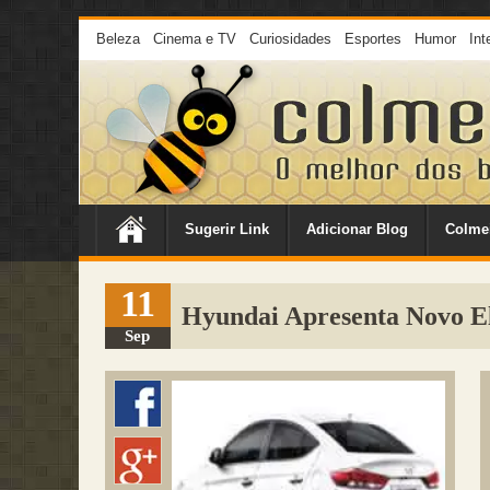
Beleza
Cinema e TV
Curiosidades
Esportes
Humor
Int
Sugerir Link
Adicionar Blog
Colme
11
Hyundai Apresenta Novo E
Sep