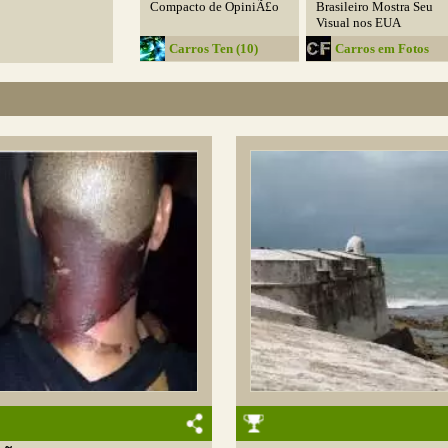
Compacto de OpiniÃ£o
Brasileiro Mostra Seu
Visual nos EUA
Carros Ten (10)
Carros em Fotos