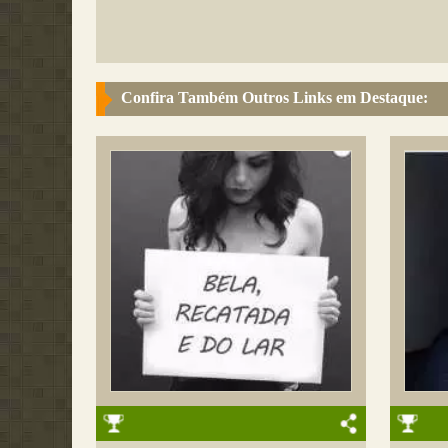
Confira Também Outros Links em Destaque: