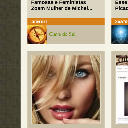
Famosas e Feministas
Esse
Zoam Mulher de Michel...
Pica
Internet
SaÃºd
Clave do Sul