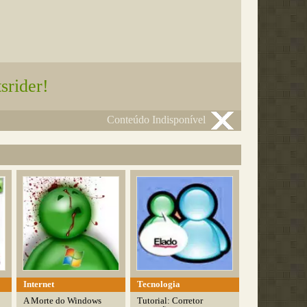
srider!
Conteúdo Indisponível
Internet
Tecnologia
A Morte do Windows
Tutorial: Corretor