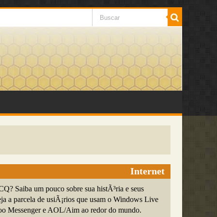
Internet
Q? Saiba um pouco sobre sua histÃ³ria e seus
eja a parcela de usiÃ¡rios que usam o Windows Live
oo Messenger e AOL/Aim ao redor do mundo.