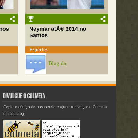
nos
Neymar atÃ© 2014 no
Santos
Esportes
Blog da
Copie o código do nosso
selo
e ajude a divulgar a Colmeia
em seu blog.