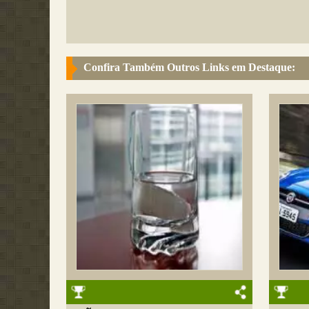
Confira Também Outros Links em Destaque: