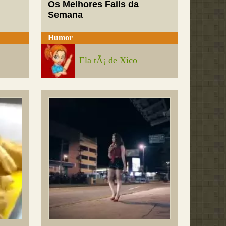
Os Melhores Fails da
Semana
Humor
Ela tÃ¡ de Xico