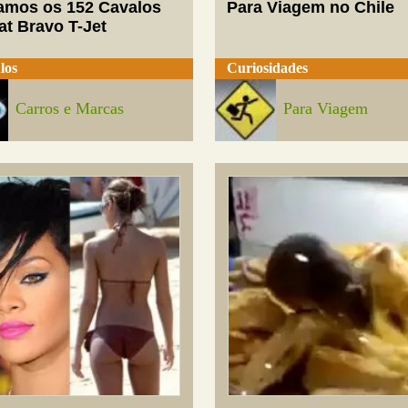
mos os 152 Cavalos
Para Viagem no Chile
at Bravo T-Jet
los
Curiosidades
Carros e Marcas
Para Viagem