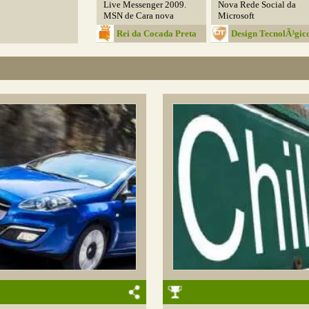
Live Messenger 2009.
Nova Rede Social da
MSN de Cara nova
Microsoft
Rei da Cocada Preta
Design TecnolÃ³gic