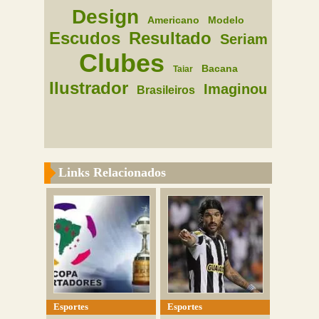
Design
Americano
Modelo
Escudos
Resultado
Seriam
Clubes
Bacana
Taiar
Ilustrador
Imaginou
Brasileiros
Links Relacionados
Esportes
Esportes