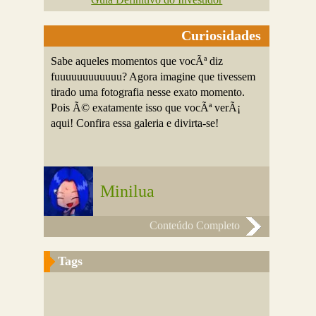
Curiosidades
Sabe aqueles momentos que vocÃª diz
fuuuuuuuuuuuu? Agora imagine que tivessem
tirado uma fotografia nesse exato momento.
Pois Ã© exatamente isso que vocÃª verÃ¡
aqui! Confira essa galeria e divirta-se!
Minilua
Conteúdo Completo
Tags