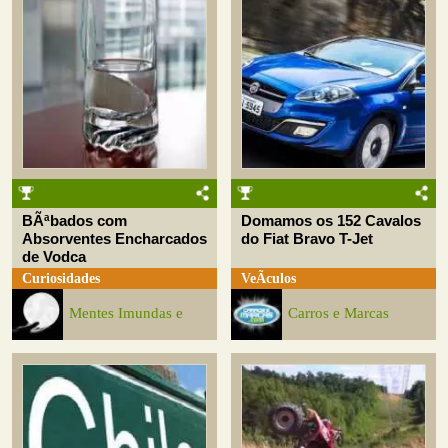
BÃªbados com
Domamos os 152 Cavalos
Absorventes Encharcados
do Fiat Bravo T-Jet
de Vodca
Curiosidades
VeÃ­culos
Mentes Imundas e
Carros e Marcas