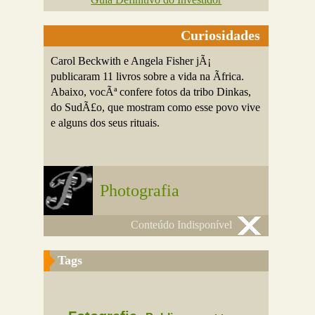
Curiosidades
Carol Beckwith e Angela Fisher jÃ¡
publicaram 11 livros sobre a vida na Ãfrica.
Abaixo, vocÃª confere fotos da tribo Dinkas,
do SudÃ£o, que mostram como esse povo vive
e alguns dos seus rituais.
Photografia
Conteúdo Indisponível
Tags