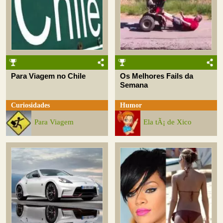
Para Viagem no Chile
Os Melhores Fails da
Semana
Curiosidades
Humor
Para Viagem
Ela tÃ¡ de Xico