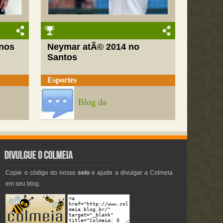
nos
Neymar atÃ© 2014 no
Santos
Esportes
Blog da
Copie o código do nosso
selo
e ajude a divulgar a Colmeia
em seu blog.