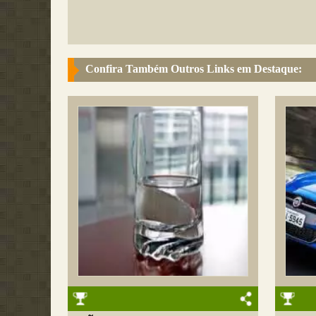
Confira Também Outros Links em Destaque: