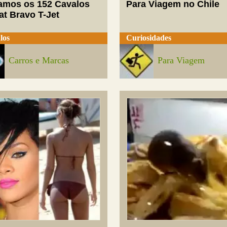
mos os 152 Cavalos
Para Viagem no Chile
at Bravo T-Jet
los
Curiosidades
Carros e Marcas
Para Viagem