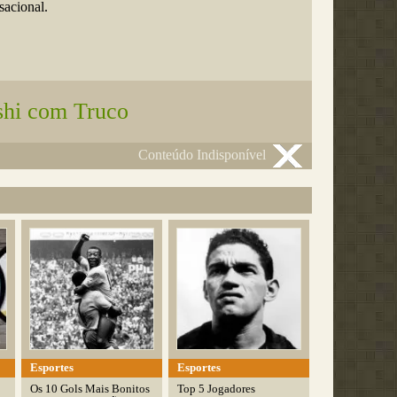
acional.
shi com Truco
Conteúdo Indisponível
Esportes
Esportes
Os 10 Gols Mais Bonitos
Top 5 Jogadores