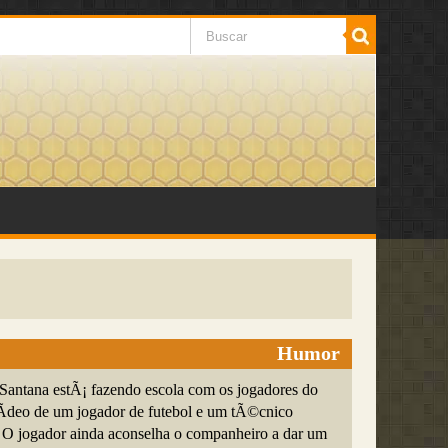
Humor
 Santana estÃ¡ fazendo escola com os jogadores do
vÃ­deo de um jogador de futebol e um tÃ©cnico
. O jogador ainda aconselha o companheiro a dar um