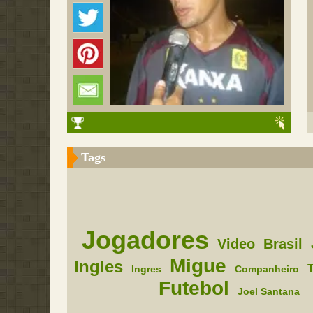
Tags
Jogadores
Video
Brasil
Migue
Ingles
Ingres
Companheiro
Futebol
Joel Santana