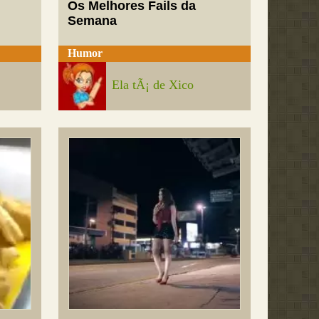
Os Melhores Fails da
Semana
Humor
Ela tÃ¡ de Xico