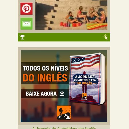
A Jornada do Autodidata em Inglês