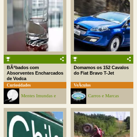
BÃªbados com
Domamos os 152 Cavalos
Absorventes Encharcados
do Fiat Bravo T-Jet
de Vodca
Curiosidades
VeÃ­culos
Mentes Imundas e
Carros e Marcas