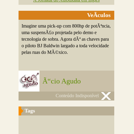
VeÃ­culos
Imagine uma pick-up com 800hp de potÃªncia,
uma suspensÃ£o projetada pelo demo e
tecnologia de sobra. Agora dÃª as chaves para
o piloto BJ Baldwin largado a toda velocidade
pelas ruas do MÃ©xico.
Ã“cio Agudo
Conteúdo Indisponível
Tags