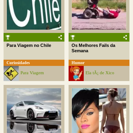
Para Viagem no Chile
Os Melhores Fails da
Semana
Curiosidades
Humor
Para Viagem
Ela tÃ¡ de Xico